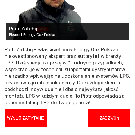
Piotr Zatchij
Ekspert Energy Gaz Polska
Piotr Zatchij – właściciel firmy Energy Gaz Polska i
niekwestionowany ekspert oraz autorytet w branży
LPG. Dziś specjalizuje się w ‘’trudnych przypadkach,
współpracuje w technicall supportami dystrybutorów,
nie rzadko wpływając na udoskonalanie systemów LPG,
czy usuwając ich mankamenty. Do każdego klienta
podchodzi indywidualnie i dba o najwyższą jakość
montażu LPG w każdym aucie! To Piotr odpowiada za
dobór instalacji LPG do Twojego auta!
WYŚLIJ ZAPYTANIE
ZADZWOŃ