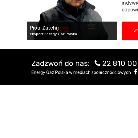
indywi
odpowi
Piotr Zatchij
WY
Ekspert Energy Gaz Polska
Zadzwoń do nas:
22 810 00
Energy Gaz Polska w mediach społecznościowych